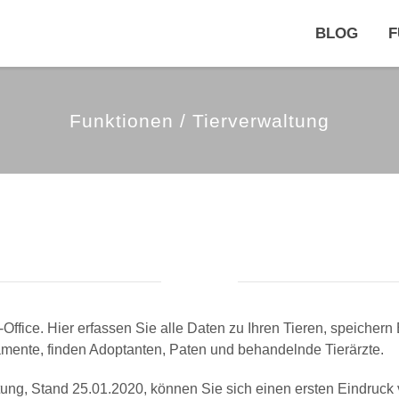
BLOG
F
Funktionen / Tierverwaltung
Tierverwaltung
Office. Hier erfassen Sie alle Daten zu Ihren Tieren, speichern 
ente, finden Adoptanten, Paten und behandelnde Tierärzte.
tung, Stand 25.01.2020, können Sie sich einen ersten Eindruck 